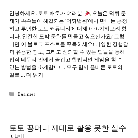
안녕하세요, 토토 애호가 여러분!
오늘은 먹튀 문
제가 속속들이 해결되는 ‘먹튀법원’에서 만나는 공정
하고 투명한 토토 커뮤니티에 대해 이야기해보려 합
니다. 안전한 도박 문화를 만들고 싶으신가요? 그렇
다면 이 블로그 포스트를 주목하세요! 다양한 경험담
과 유용한 정보, 그리고 신뢰할 수 있는 팁들을 통해
법적 테두리 안에서 즐겁고 합법적인 게임을 할 수
있는 방법을 소개합니다. 모두 함께 올바른 토토의
길로 …
더 읽기
카
Business
테
고
리
토토 꽁머니 제대로 활용 못한 실수
사례