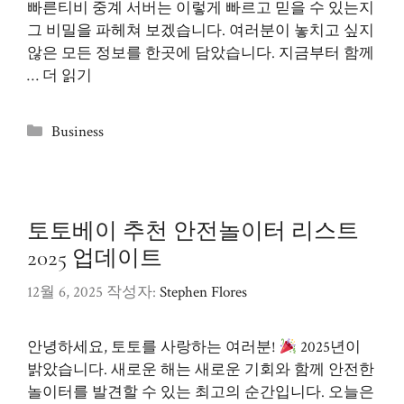
빠른티비 중계 서버는 이렇게 빠르고 믿을 수 있는지
그 비밀을 파헤쳐 보겠습니다. 여러분이 놓치고 싶지
않은 모든 정보를 한곳에 담았습니다. 지금부터 함께
…
더 읽기
카
Business
테
고
리
토토베이 추천 안전놀이터 리스트
2025 업데이트
12월 6, 2025
작성자:
Stephen Flores
안녕하세요, 토토를 사랑하는 여러분!
2025년이
밝았습니다. 새로운 해는 새로운 기회와 함께 안전한
놀이터를 발견할 수 있는 최고의 순간입니다. 오늘은