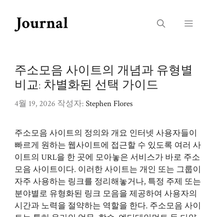
컨
텐
메
츠
로
뉴
건
너
주소모음 사이트의 개념과 유형별
뛰
비교: 차별화된 선택 가이드
기
4월 19, 2026
작성자:
Stephen Flores
주소모음 사이트의 정의와 개요 인터넷 사용자들이
빠르게 원하는 웹사이트에 접근할 수 있도록 여러 사
이트의 URL을 한 곳에 모아놓은 서비스가 바로 주소
모음 사이트이다. 이러한 사이트는 개인 또는 그룹이
자주 사용하는 링크를 정리해놓거나, 특정 주제 또는
분야별로 유형화된 링크 모음을 제공하여 사용자의
시간과 노력을 절약하는 역할을 한다. 주소모음 사이