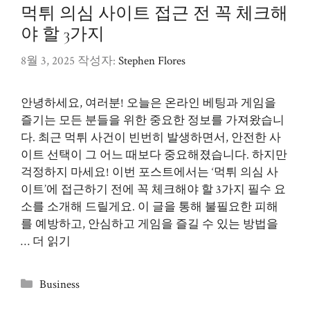
먹튀 의심 사이트 접근 전 꼭 체크해
야 할 3가지
8월 3, 2025
작성자:
Stephen Flores
안녕하세요, 여러분! 오늘은 온라인 베팅과 게임을
즐기는 모든 분들을 위한 중요한 정보를 가져왔습니
다. 최근 먹튀 사건이 빈번히 발생하면서, 안전한 사
이트 선택이 그 어느 때보다 중요해졌습니다. 하지만
걱정하지 마세요! 이번 포스트에서는 ‘먹튀 의심 사
이트’에 접근하기 전에 꼭 체크해야 할 3가지 필수 요
소를 소개해 드릴게요. 이 글을 통해 불필요한 피해
를 예방하고, 안심하고 게임을 즐길 수 있는 방법을
…
더 읽기
카
Business
테