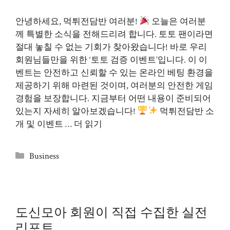
안녕하세요, 먹튀전담반 여러분!
오늘은 여러분
께 특별한 소식을 전해드리려 합니다. 토토 팬이라면
절대 놓칠 수 없는 기회가 찾아왔습니다! 바로 우리
회원님들만을 위한 ‘토토 검증 이벤트’입니다. 이 이
벤트는 안전하고 신뢰할 수 있는 온라인 베팅 환경을
제공하기 위해 마련된 것이며, 여러분의 안전한 게임
경험을 보장합니다. 지금부터 어떤 내용이 준비되어
있는지 자세히 알아보겠습니다!
먹튀전담반 소
개 및 이벤트 …
더 읽기
카
Business
테
고
리
도신모아 회원이 직접 수집한 실전
리포트