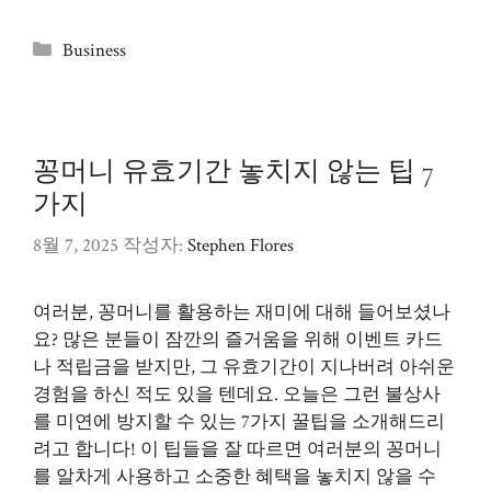
카
Business
테
고
리
꽁머니 유효기간 놓치지 않는 팁 7
가지
8월 7, 2025
작성자:
Stephen Flores
여러분, 꽁머니를 활용하는 재미에 대해 들어보셨나
요? 많은 분들이 잠깐의 즐거움을 위해 이벤트 카드
나 적립금을 받지만, 그 유효기간이 지나버려 아쉬운
경험을 하신 적도 있을 텐데요. 오늘은 그런 불상사
를 미연에 방지할 수 있는 7가지 꿀팁을 소개해드리
려고 합니다! 이 팁들을 잘 따르면 여러분의 꽁머니
를 알차게 사용하고 소중한 혜택을 놓치지 않을 수