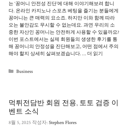
는 ‘꽁머니 안전성 진단’에 대해 이야기해보려 합니
다. 온라인 카지노나 스포츠 베팅을 즐기는 분들에게
꽁머니는 큰 매력의 요소죠. 하지만 이와 함께 따라
오는 불안감도 무시할 수 없는데요. 과연 우리의 소
중한 자산인 꽁머니는 안전하게 사용할 수 있을까요?
이번 포스트에서는 실제 회원들의 생생한 후기를 통
해 꽁머니의 안정성을 진단해보고, 어떤 점에서 주의
해야 할지 상세히 살펴보겠습니다. …
더 읽기
카
Business
테
고
리
먹튀전담반 회원 전용, 토토 검증 이
벤트 소식
8월 5, 2025
작성자:
Stephen Flores