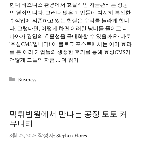
현대 비즈니스 환경에서 효율적인 자금관리는 성공
의 열쇠입니다. 그러나 많은 기업들이 여전히 복잡한
수작업에 의존하고 있는 현실은 우리를 놀라게 합니
다. 그렇다면, 어떻게 하면 이러한 낭비를 줄이고 더
나아가 경영의 효율성을 극대화할 수 있을까요? 바로
‘효성CMS’입니다! 이 블로그 포스트에서는 이미 효과
를 본 여러 기업들의 생생한 후기를 통해 효성CMS가
어떻게 그들의 자금 …
더 읽기
카
Business
테
고
리
먹튀법원에서 만나는 공정 토토 커
뮤니티
8월 22, 2025
작성자:
Stephen Flores