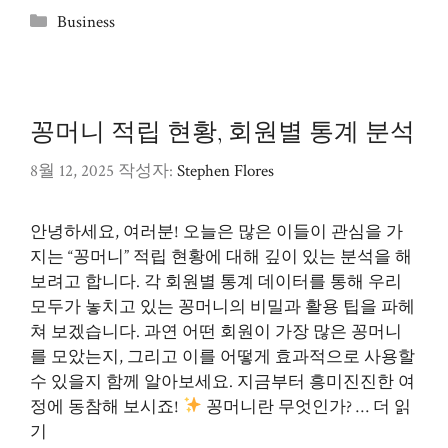
카
Business
테
고
리
꽁머니 적립 현황, 회원별 통계 분석
8월 12, 2025
작성자:
Stephen Flores
안녕하세요, 여러분! 오늘은 많은 이들이 관심을 가
지는 “꽁머니” 적립 현황에 대해 깊이 있는 분석을 해
보려고 합니다. 각 회원별 통계 데이터를 통해 우리
모두가 놓치고 있는 꽁머니의 비밀과 활용 팁을 파헤
쳐 보겠습니다. 과연 어떤 회원이 가장 많은 꽁머니
를 모았는지, 그리고 이를 어떻게 효과적으로 사용할
수 있을지 함께 알아보세요. 지금부터 흥미진진한 여
정에 동참해 보시죠!
꽁머니란 무엇인가? …
더 읽
기