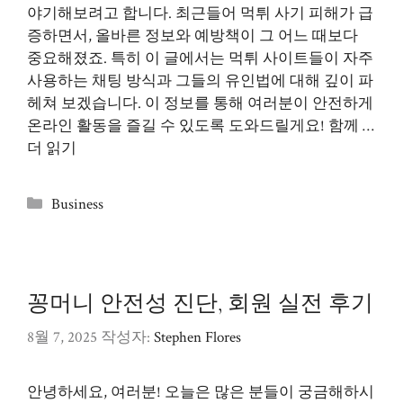
야기해보려고 합니다. 최근들어 먹튀 사기 피해가 급
증하면서, 올바른 정보와 예방책이 그 어느 때보다
중요해졌죠. 특히 이 글에서는 먹튀 사이트들이 자주
사용하는 채팅 방식과 그들의 유인법에 대해 깊이 파
헤쳐 보겠습니다. 이 정보를 통해 여러분이 안전하게
온라인 활동을 즐길 수 있도록 도와드릴게요! 함께 …
더 읽기
카
Business
테
고
리
꽁머니 안전성 진단, 회원 실전 후기
8월 7, 2025
작성자:
Stephen Flores
안녕하세요, 여러분! 오늘은 많은 분들이 궁금해하시