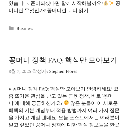
있습니다. 준비되셨다면 함께 시작해볼까요?
꽁
머니란 무엇인가? 꽁머니란 …
더 읽기
카
Business
테
고
리
꽁머니 정책 FAQ: 핵심만 모아보기
8월 7, 2025
작성자:
Stephen Flores
# 꽁머니 정책 FAQ: 핵심만 모아보기 안녕하세요! 요
즘 뜨거운 관심을 받고 있는 금융 정책, 바로 ‘꽁머
니’에 대해 궁금하신가요?
많은 분들이 이 새로운
혜택의 기본 개념부터 적용 방법까지 여러 가지 질문
을 가지고 계실 텐데요. 오늘 포스트에서는 여러분이
알고 싶었던 꽁머니 정책에 대한 핵심 정보들을 한곳