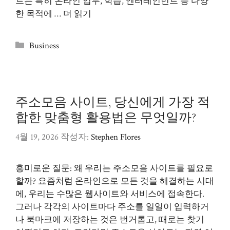
트는 특히 온라인 업무, 학습, 엔터테인먼트 등 다양
한 목적에 …
더 읽기
카
Business
테
고
리
주소모음 사이트, 당신에게 가장 적
합한 맞춤형 활용법은 무엇일까?
4월 19, 2026
작성자:
Stephen Flores
흥미로운 질문: 왜 우리는 주소모음 사이트를 필요로
할까? 요즘처럼 온라인으로 모든 것을 해결하는 시대
에, 우리는 수많은 웹사이트와 서비스에 접속한다.
그러나 각각의 사이트마다 주소를 일일이 입력하거
나 북마크에 저장하는 것은 번거롭고, 때로는 찾기