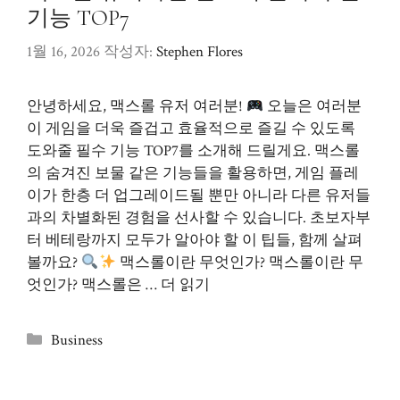
기능 TOP7
1월 16, 2026
작성자:
Stephen Flores
안녕하세요, 맥스롤 유저 여러분!
오늘은 여러분
이 게임을 더욱 즐겁고 효율적으로 즐길 수 있도록
도와줄 필수 기능 TOP7를 소개해 드릴게요. 맥스롤
의 숨겨진 보물 같은 기능들을 활용하면, 게임 플레
이가 한층 더 업그레이드될 뿐만 아니라 다른 유저들
과의 차별화된 경험을 선사할 수 있습니다. 초보자부
터 베테랑까지 모두가 알아야 할 이 팁들, 함께 살펴
볼까요?
맥스롤이란 무엇인가? 맥스롤이란 무
엇인가? 맥스롤은 …
더 읽기
카
Business
테
고