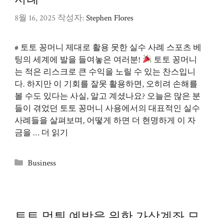
8월 16, 2025
작성자:
Stephen Flores
# 토토 꽁머니 제대로 활용 못한 실수 사례 스포츠 베
팅의 세계에 발을 들여놓은 여러분!
토토 꽁머니
는 적은 리스크로 큰 수익을 노릴 수 있는 찬스입니
다. 하지만 이 기회를 잘못 활용하면, 오히려 손해를
볼 수도 있다는 사실, 알고 계셨나요? 오늘은 많은 분
들이 겪었던 토토 꽁머니 사용에서의 대표적인 실수
사례들을 살펴보며, 어떻게 하면 더 현명하게 이 자
금을 …
더 읽기
카
Business
테
고
리
토토 먹튀 예방을 위한 가상계좌 모