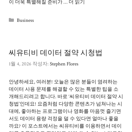
이 더욱 특별해질 준비가 …
더 읽기
카
Business
테
고
리
씨유티비 데이터 절약 시청법
1월 4, 2026
작성자:
Stephen Flores
안녕하세요, 여러분! 오늘은 많은 분들이 염려하는
데이터 사용 문제를 해결할 수 있는 특별한 팁을 소
개해드리려고 합니다. 바로 ‘씨유티비 데이터 절약 시
청법’인데요! 요즘처럼 다양한 콘텐츠가 넘쳐나는 시
대에, 좋아하는 프로그램이나 영화를 마음껏 즐기면
서도 데이터 용량 걱정을 덜 수 있다면 얼마나 좋을
까요? 이 포스트에서는 씨유티비를 이용하면서 데이