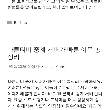
터를 효율적으로 관리하고 아껴 쓸 수 있는 스마트한
방법들을 알려드릴게요. 함께 알아보며 …
더 읽기
카
Business
테
고
리
빠른티비 중계 서버가 빠른 이유 총
정리
1월 2, 2026
작성자:
Stephen Flores
빠른티비 중계 서버가 빠른 이유 총정리 안녕하세요,
여러분! 오늘은 많은 이들이 기다려온 주제에 대해
이야기해볼까 합니다. 바로 ‘빠른티비 중계 서버’입니
다! 요즘 스포츠 경기나 드라마를 더욱 생생하게 즐
기기 위해서는 속도와 안정성이 필수인데요, 과연 왜