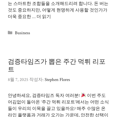
는 스마트한 조합들을 소개해드리려 합니다. 돈 버는
것도 중요하지만, 어떻게 현명하게 사용할 것인가가
더욱 중요한 …
더 읽기
카
Business
테
고
리
검증타임즈가 뽑은 주간 먹튀 리포
트
8월 7, 2025
작성자:
Stephen Flores
안녕하세요, 검증타임즈 독자 여러분!
이번 주도
어김없이 돌아온 ‘주간 먹튀 리포트’에서는 어떤 소식
들이 우리의 이목을 끌고 있을까요? 매주 수많은 온
라인 플랫폼과 거래가 오가는 가운데, 안전한 선택이