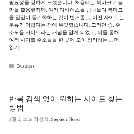
필요성을 강하게 느꼈습니다. 처음에는 북마크 기능
만을 활용했지만, 여러 디바이스를 넘나들며 북마크
를 일일이 동기화하는 것이 번거롭고, 어떤 사이트는
분류가 어렵다는 점에 부딪혔습니다. 그러던 중, 주
소모음 사이트라는 개념을 알게 되었고, 이를 통해
여러 사이트 주소들을 한 곳에 모아 정리하는 …
더
읽기
카
Business
테
고
리
반복 검색 없이 원하는 사이트 찾는
방법
2월 2, 2026
작성자:
Stephen Flores