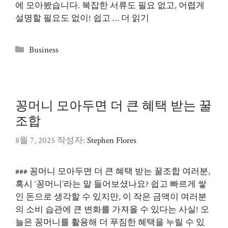
에 모아봤습니다. 복잡한 서류도 필요 없고, 어렵게
설명할 필요도 없이! 쉽고 …
더 읽기
카
Business
테
고
리
꽁머니 모아두면 더 큰 혜택 받는 꿀
조합
8월 7, 2025
작성자:
Stephen Flores
### 꽁머니 모아두면 더 큰 혜택 받는 꿀조합 여러분,
혹시 ‘꽁머니’라는 말 들어보셨나요? 쉽고 빠르게 쌓
인 돈으로 생각할 수 있지만, 이 작은 금액이 여러분
의 소비 습관에 큰 변화를 가져올 수 있다는 사실! 오
늘은 꽁머니를 활용해 더 푸짐한 혜택을 누릴 수 있