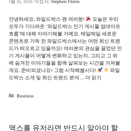
1월 16, 2026
작성자:
Stephen Flores
안녕하세요, 와일드박스 팬 여러분!
오늘은 우리
모두가 기다려온 “와일드박스 인기 게시물 업데이트
흐름”에 대해 이야기해볼 거예요. 매일매일 새로운
콘텐츠로 가득 찬 와일드박스에서는 어떤 최신 트렌
드가 떠오르고 있을까요? 여러분의 관심을 끌었던 인
기 게시물이 어떻게 변화하고 있는지, 그리고 그 뒤
에 숨겨진 이야기들을 함께 살펴보는 시간을 가져볼
게요. 준비되셨나요? 그럼 시작해봅시다!
와일
드박스 소개 및 최신 트렌드 분석 …
더 읽기
카
Business
테
고
리
맥스롤 유저라면 반드시 알아야 할