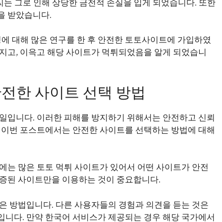
씨는 그로 인해 상당한 금전적 손실을 입게 되었습니다. 또한
을 받았습니다.
팅에 대해 많은 연구를 한 후 안전한 토토사이트에 가입하였
라지고, 이윽고 해당 사이트가 먹튀되었음을 알게 되었습니
안전한 사이트 선택 방법
 일입니다. 이러한 피해를 방지하기 위해서는 안전하고 신뢰
서 이번 포스트에서는 안전한 사이트를 선택하는 방법에 대해
에는 많은 토토 먹튀 사이트가 있어서 어떤 사이트가 안전
검증된 사이트만을 이용하는 것이 중요합니다.
은 방법입니다. 다른 사용자들의 경험과 의견을 듣는 것은
입니다. 만약 한국어 서비스가 제공되는 경우 해당 국가에서