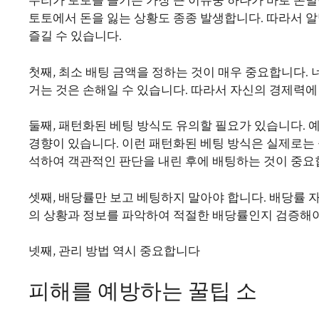
우리가 토토를 즐기는 가장 큰 이유중 하나가 바로 돈벌
토토에서 돈을 잃는 상황도 종종 발생합니다. 따라서 
즐길 수 있습니다.
첫째, 최소 배팅 금액을 정하는 것이 매우 중요합니다. 
거는 것은 손해일 수 있습니다. 따라서 자신의 경제력에
둘째, 패턴화된 베팅 방식도 유의할 필요가 있습니다. 
경향이 있습니다. 이런 패턴화된 베팅 방식은 실제로는 
석하여 객관적인 판단을 내린 후에 배팅하는 것이 중요
셋째, 배당률만 보고 베팅하지 말아야 합니다. 배당률 
의 상황과 정보를 파악하여 적절한 배당률인지 검증해야
넷째, 관리 방법 역시 중요합니다
피해를 예방하는 꿀팁 소