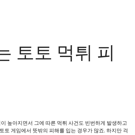
는 토토 먹튀 피
관심이 높아지면서 그에 따른 먹튀 사건도 빈번하게 발생하고
토토 게임에서 뜻밖의 피해를 입는 경우가 많죠. 하지만 걱