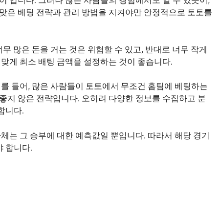
이 입니다. 그러나 많은 사람들의 경험에서도 알 수 있듯이,
알맞은 베팅 전략과 관리 방법을 지켜야만 안정적으로 토토를
너무 많은 돈을 거는 것은 위험할 수 있고, 반대로 너무 작게
 맞게 최소 배팅 금액을 설정하는 것이 좋습니다.
예를 들어, 많은 사람들이 토토에서 무조건 홈팀에 베팅하는
좋지 않은 전략입니다. 오히려 다양한 정보를 수집하고 분
합니다.
자체는 그 승부에 대한 예측값일 뿐입니다. 따라서 해당 경기
 합니다.