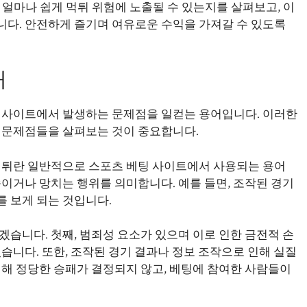
 얼마나 쉽게 먹튀 위험에 노출될 수 있는지를 살펴보고, 이
니다. 안전하게 즐기며 여유로운 수익을 가져갈 수 있도록
개
팅 사이트에서 발생하는 문제점을 일컫는 용어입니다. 이러한
는 문제점들을 살펴보는 것이 중요합니다.
 먹튀란 일반적으로 스포츠 베팅 사이트에서 사용되는 용어
속이거나 망치는 행위를 의미합니다. 예를 들면, 조작된 경기
 보게 되는 것입니다.
겠습니다. 첫째, 범죄성 요소가 있으며 이로 인한 금전적 손
습니다. 또한, 조작된 경기 결과나 정보 조작으로 인해 실질
인해 정당한 승패가 결정되지 않고, 베팅에 참여한 사람들이