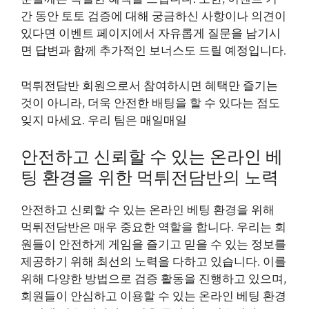
간 동안 토토 검증에 대해 궁금하신 사항이나 의견이
있다면 이벤트 페이지에서 자유롭게 질문을 남기시
면 답변과 함께 추가적인 보너스도 드릴 예정입니다.
먹튀전담반 회원으로서 참여하시면 혜택만 즐기는
것이 아니라, 더욱 안전한 배팅을 할 수 있다는 점도
잊지 마세요. 우리 팀은 매일매일
안전하고 신뢰할 수 있는 온라인 베
팅 환경을 위한 먹튀전담반의 노력
안전하고 신뢰할 수 있는 온라인 베팅 환경을 위해
먹튀전담반은 매우 중요한 역할을 합니다. 우리는 회
원들이 안전하게 게임을 즐기고 믿을 수 있는 정보를
제공하기 위해 최선의 노력을 다하고 있습니다. 이를
위해 다양한 방법으로 검증 활동을 진행하고 있으며,
회원들이 안심하고 이용할 수 있는 온라인 베팅 환경