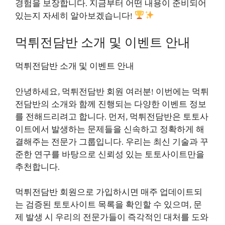
경험을 보장합니다. 지금부터 어떤 내용이 준비되어
있는지 자세히 알아보겠습니다!
먹튀전담반 소개 및 이벤트 안내
먹튀전담반 소개 및 이벤트 안내
안녕하세요, 먹튀전담반 회원 여러분! 이번에는 먹튀
전담반의 소개와 함께 진행되는 다양한 이벤트 정보
를 전해드리려고 합니다. 먼저, 먹튀전담반은 토토사
이트에서 발생하는 문제들을 신속하고 정확하게 해
결해주는 전문가 그룹입니다. 우리는 최신 기술과 꾸
준한 연구를 바탕으로 신뢰성 있는 토토사이트만을
추천합니다.
먹튀전담반 회원으로 가입하시면 매주 업데이트되
는 검증된 토토사이트 목록을 확인할 수 있으며, 문
제 발생 시 우리의 전문가들이 즉각적인 대처를 도와