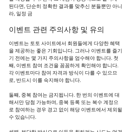
된다면, 단순히 정확한 결과를 맞추신 분들뿐만 아니
라, 일정 금
이벤트 관련 주의사항 및 유의
이벤트는 토토 사이트에서 회원들에게 다양한 혜택
을 제공하는 좋은 기회입니다. 그러나 이벤트를 즐기
기 전에는 몇 가지 주의사항을 엄수해야 합니다. 첫
째, 이벤트 참여 조건을 꼼꼼하게 확인해야 합니다.
각 이벤트마다 참여 자격과 방식이 다를 수 있으므
로, 반드시 이를 숙지해야 합니다.
둘째, 중복 참여는 금지됩니다. 한 번의 이벤트에 대
해서만 당첨 가능하며, 중복 등록 또는 복수 계정으
로 참여하는 경우 경고 없이 해당 이벤트에서 제외될
수 있습니다.