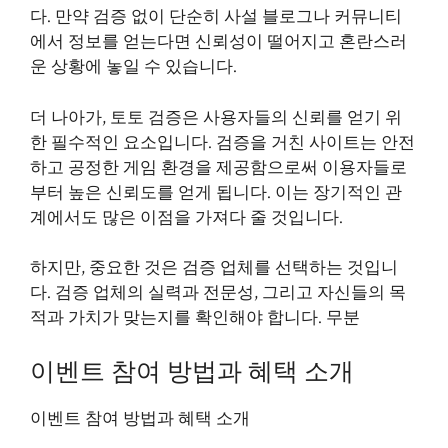
다. 만약 검증 없이 단순히 사설 블로그나 커뮤니티
에서 정보를 얻는다면 신뢰성이 떨어지고 혼란스러
운 상황에 놓일 수 있습니다.
더 나아가, 토토 검증은 사용자들의 신뢰를 얻기 위
한 필수적인 요소입니다. 검증을 거친 사이트는 안전
하고 공정한 게임 환경을 제공함으로써 이용자들로
부터 높은 신뢰도를 얻게 됩니다. 이는 장기적인 관
계에서도 많은 이점을 가져다 줄 것입니다.
하지만, 중요한 것은 검증 업체를 선택하는 것입니
다. 검증 업체의 실력과 전문성, 그리고 자신들의 목
적과 가치가 맞는지를 확인해야 합니다. 무분
이벤트 참여 방법과 혜택 소개
이벤트 참여 방법과 혜택 소개